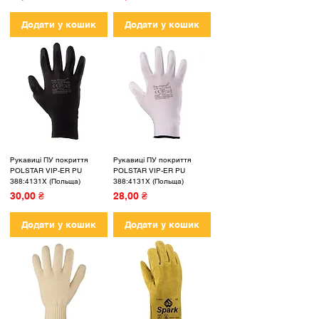
Додати у кошик
Додати у кошик
Рукавиці ПУ покриття
Рукавиці ПУ покриття
POLSTAR VIP-ER PU
POLSTAR VIP-ER PU
388:4131X (Польща)
388:4131X (Польща)
Ціна
Ціна
30,00 ₴
28,00 ₴
Додати у кошик
Додати у кошик