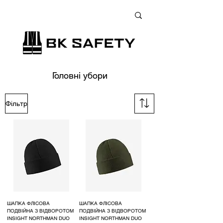
+38 (073) 900 33 13
;
+38 (095) 900 33 13
;
+38 (077) 900 33 13
Головні убори
Фільтр
ШАПКА ФЛІСОВА
ШАПКА ФЛІСОВА
ПОДВІЙНА З ВІДВОРОТОМ
ПОДВІЙНА З ВІДВОРОТОМ
INSIGHT NORTHMAN DUO
INSIGHT NORTHMAN DUO