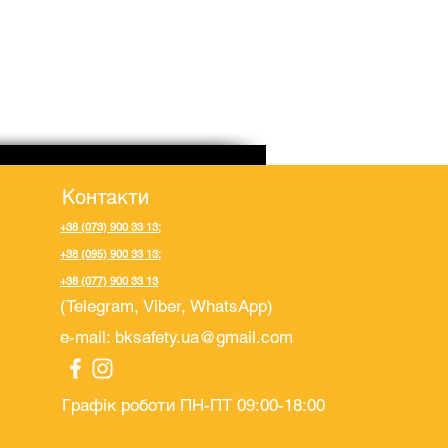
Контакти
+38 (073) 900 33 13
;
+38 (095) 900 33 13
;
+38 (077) 900 33 13
(Telegram, Viber, WhatsApp)
e-mail:
bksafety.ua@gmail.com
Графік роботи ПН-ПТ 09:00-18:00