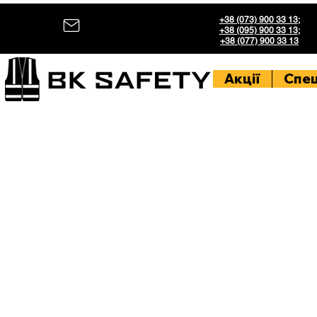
+38 (073) 900 33 13
;
+38 (095) 900 33 13
;
+38 (077) 900 33 13
Акції
Спе