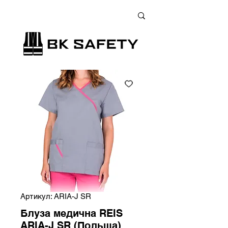
+38 (073) 900 33 13
;
+38 (095) 900 33 13
;
+38 (077) 900 33 13
Артикул: ARIA-J SR
Блуза медична REIS
ARIA-J SR (Польща)