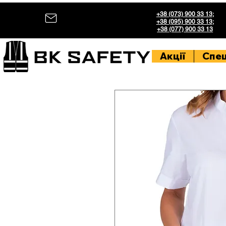
+38 (073) 900 33 13
;
+38 (095) 900 33 13
;
+38 (077) 900 33 13
Акції
Спе