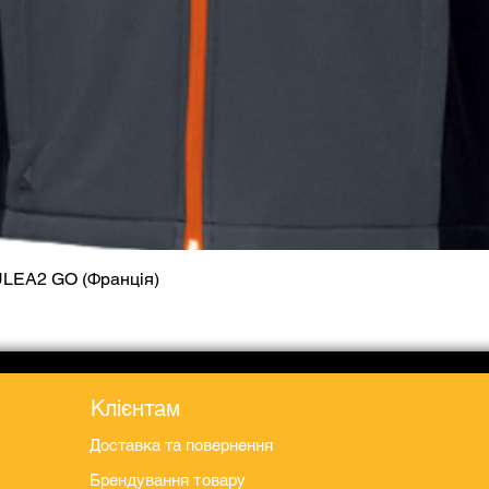
ULEA2 GO (Франція)
Швидкий перегляд
Клієнтам
Доставка та повернення
Брендування товару