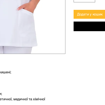
Додати у кошик
 кишені;
и;
тичної, медичної та хімічної