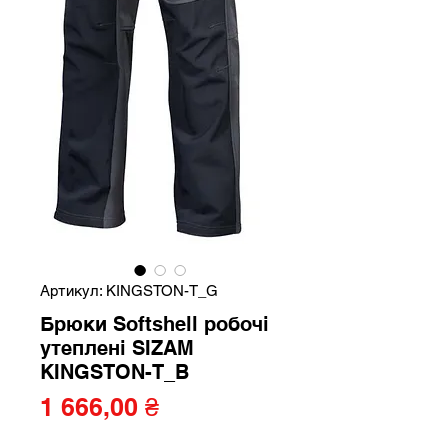
Артикул: KINGSTON-T_G
Брюки Softshell робочі
утеплені SIZAM
KINGSTON-T_B
Ціна
1 666,00 ₴