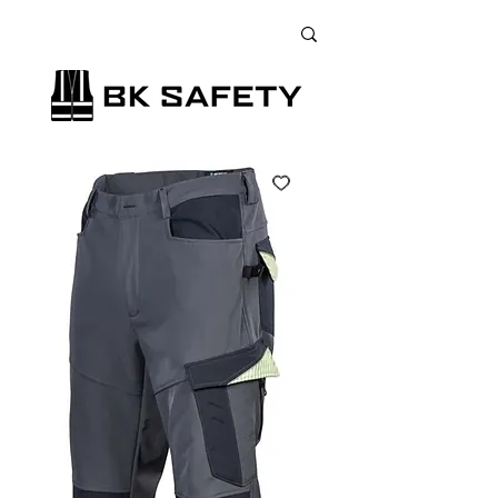
+38 (073) 900 33 13
;
+38 (095) 900 33 13
;
+38 (077) 900 33 13