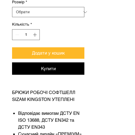
Розмір
*
Кількість
*
Додати у кошик
Купити
БРЮКИ РОБОЧІ СОФТШЕЛЛ
SIZAM KINGSTON УТЕПЛЕНІ
Відповідає вимогам ДСТУ EN
ISO 13688, ДСТУ EN342 та
ДСТУ EN343
Сучасний дизайн «ПРЕМІУМ»