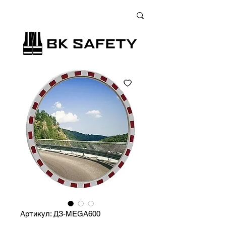
+38 (073) 900 33 13
;
+38 (095) 900 33 13
;
+38 (077) 900 33 13
Артикул: ДЗ-MEGA600