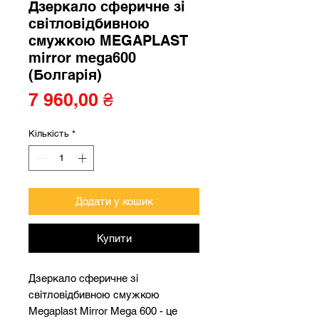
Дзеркало сферичне зі
світловідбивною
смужкою MEGAPLAST
mirror mega600
(Болгарія)
Ціна
7 960,00 ₴
Кількість
*
Додати у кошик
Купити
Дзеркало сферичне зі
світловідбивною смужкою
Megaplast Mirror Mega 600 - це