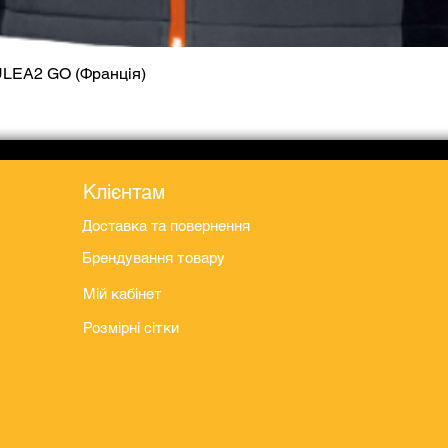
ULEA2 GO (Франція)
Швидкий перегляд
Клієнтам
Доставка та повернення
Брендування товару
Мій кабінет
Розмірні сітки