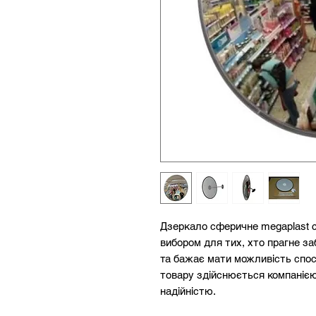
Дзеркало сферичне megaplast c
вибором для тих, хто прагне з
та бажає мати можливість спос
товару здійснюється компанією 
надійністю.