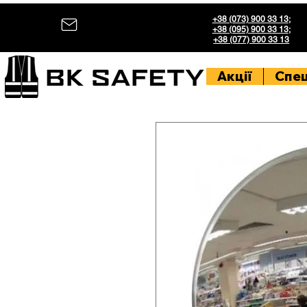
+38 (073) 900 33 13
;
+38 (095) 900 33 13
;
+38 (077) 900 33 13
Акції
Спе