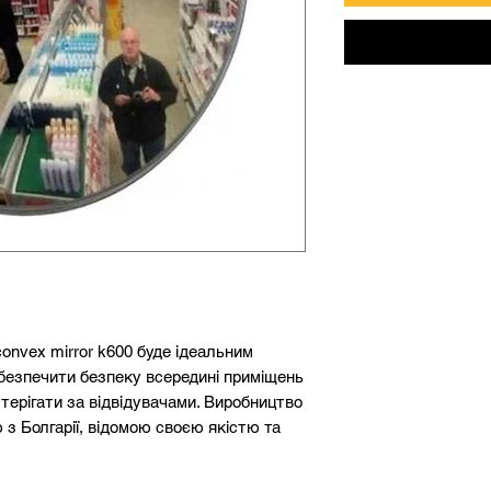
onvex mirror k600 буде ідеальним
абезпечити безпеку всередині приміщень
терігати за відвідувачами. Виробництво
з Болгарії, відомою своєю якістю та