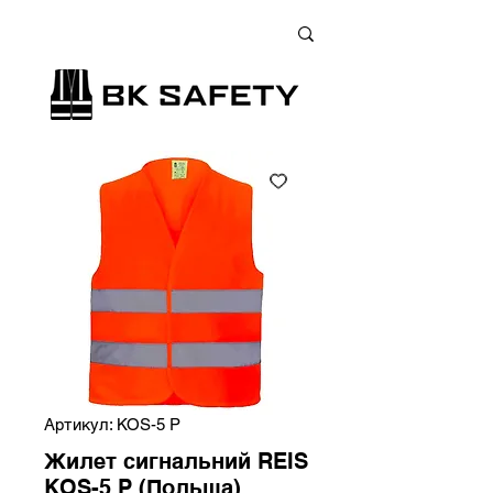
+38 (073) 900 33 13
;
+38 (095) 900 33 13
;
+38 (077) 900 33 13
Артикул: KOS-5 P
Жилет сигнальний REIS
KOS-5 P (Польща)