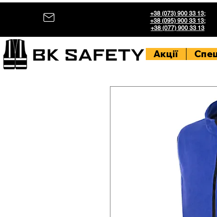
+38 (073) 900 33 13
;
+38 (095) 900 33 13
;
+38 (077) 900 33 13
Акції
Спе