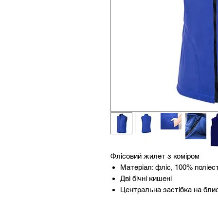
Флісовий жилет з коміром
Матеріал: фліс, 100% поліест
Дві бічні кишені
Центральна застібка на бли