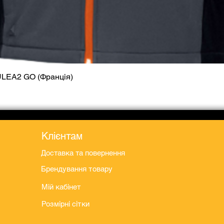
ULEA2 GO (Франція)
Швидкий перегляд
Клієнтам
Доставка та повернення
Брендування товару
Мій кабінет
Розмірні сітки