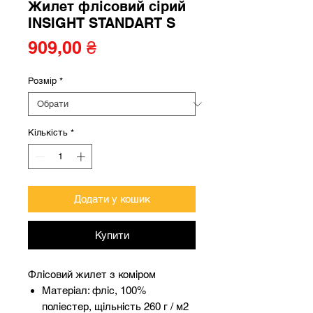
Жилет флісовий сірий
INSIGHT STANDART S
Ціна
909,00 ₴
Розмір
*
Кількість
*
Додати у кошик
Купити
Флісовий жилет з коміром
Матеріал: фліс, 100%
поліестер, щільність 260 г / м2