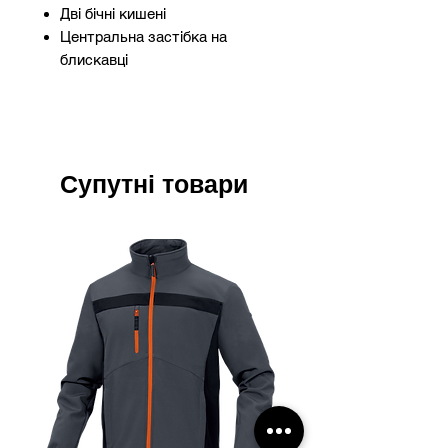
Дві бічні кишені
Центральна застібка на
блискавці
Супутні товари