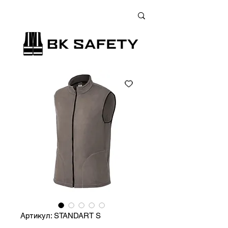
+38 (073) 900 33 13
;
+38 (095) 900 33 13
;
+38 (077) 900 33 13
Артикул: STANDART S