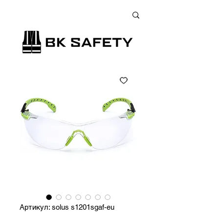
+38 (073) 900 33 13
;
+38 (095) 900 33 13
;
+38 (077) 900 33 13
Артикул: solus s1201sgaf-eu