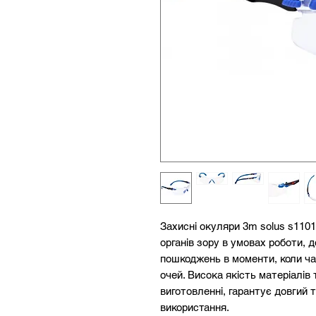
Захисні окуляри 3m solus s1101
органів зору в умовах роботи,
пошкоджень в моменти, коли ч
очей. Висока якість матеріалів 
виготовленні, гарантує довгий т
використання.