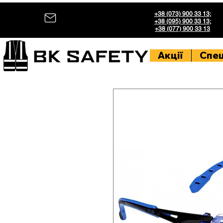
+38 (073) 900 33 13
;
+38 (095) 900 33 13
;
+38 (077) 900 33 13
Акції
Спе