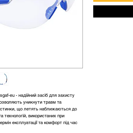
sgaf-eu - надійний засіб для захисту
 дозволяють уникнути травм та
астинки, що летять наближаються до
та технологій, використаних при
ермін експлуатації та комфорт під час