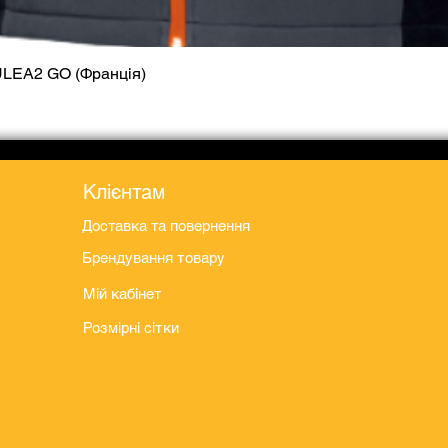
ULEA2 GO (Франція)
Швидкий перегляд
Клієнтам
Доставка та повернення
Брендування товару
Мій кабінет
Розмірні сітки