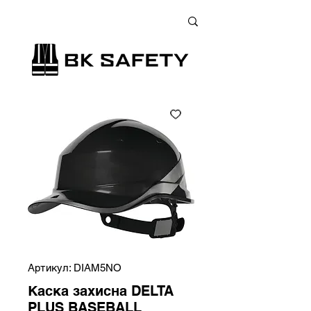
+38 (073) 900 33 13
;
+38 (095) 900 33 13
;
+38 (077) 900 33 13
Артикул: DIAM5NO
Каска захисна DELTA
PLUS BASEBALL