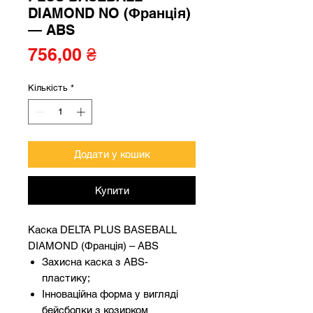
DIAMOND NO (Франція)
— ABS
Ціна
756,00 ₴
Кількість
*
Додати у кошик
Купити
Каска DELTA PLUS BASEBALL
DIAMOND (Франція) – ABS
Захисна каска з ABS-
пластику;
Інноваційна форма у вигляді
бейсболки з козирком