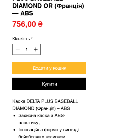
DIAMOND OR (Франція)
— ABS
Ціна
756,00 ₴
Кількість
*
Додати у кошик
Купити
Каска DELTA PLUS BASEBALL
DIAMOND (Франція) – ABS
Захисна каска з ABS-
пластику;
Інноваційна форма у вигляді
бейсболки з козирком