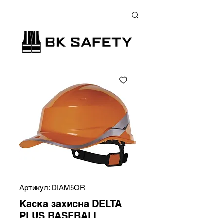
+38 (073) 900 33 13
;
+38 (095) 900 33 13
;
+38 (077) 900 33 13
Артикул: DIAM5OR
Каска захисна DELTA
PLUS BASEBALL