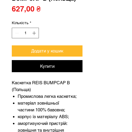
Ціна
627,00 ₴
Кількість
*
Додати у кошик
Купити
Каскетка REIS BUMPCAP B
(Польща)
Промислова легка каскетка;
матеріал зовнішньої
частини 100% бавовна;
корпус із матеріалу ABS;
амортизуючий пристрій:
зовнішня та внутрішня