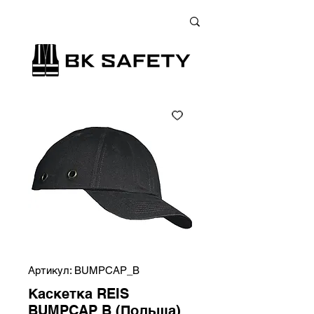
+38 (073) 900 33 13
;
+38 (095) 900 33 13
;
+38 (077) 900 33 13
Артикул: BUMPCAP_B
Каскетка REIS
BUMPCAP B (Польща)