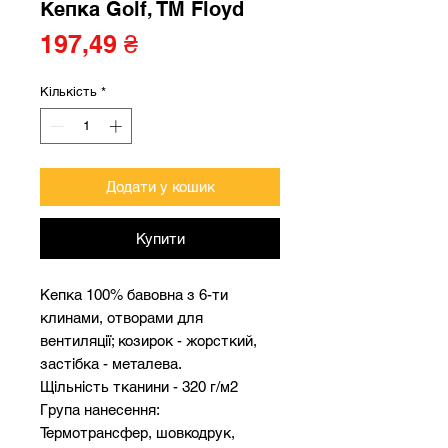
Кепка Golf, TM Floyd
Ціна
197,49 ₴
Кількість
*
Додати у кошик
Купити
Кепка 100% бавовна з 6-ти
клинами, отворами для
вентиляції; козирок - жорсткий,
застібка - металева.
Щільність тканини - 320 г/м2
Група нанесення:
Термотрансфер, шовкодрук,