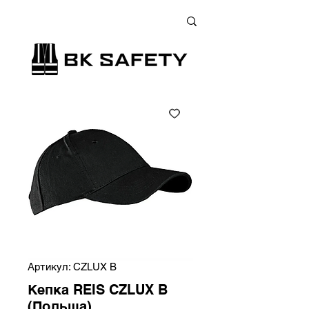
+38 (073) 900 33 13
;
+38 (095) 900 33 13
;
+38 (077) 900 33 13
Артикул: CZLUX B
Кепка REIS CZLUX B
(Польща)