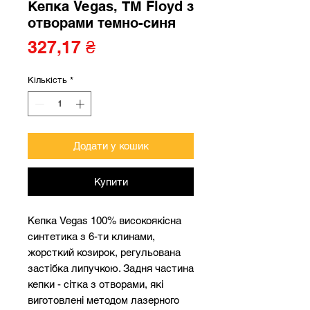
Кепка Vegas, ТМ Floyd з
отворами темно-синя
Ціна
327,17 ₴
Кількість
*
Додати у кошик
Купити
Кепка Vegas 100% високоякісна
синтетика з 6-ти клинами,
жорсткий козирок, регульована
застібка липучкою. Задня частина
кепки - сітка з отворами, які
виготовлені методом лазерного