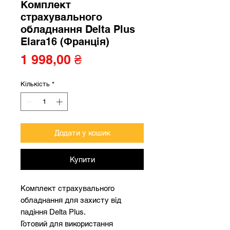
Комплект
страхувального
обладнання Delta Plus
Elara16 (Франція)
Ціна
1 998,00 ₴
Кількість
*
Додати у кошик
Купити
Комплект страхувального
обладнання для захисту від
падіння Delta Plus.
Готовий для використання