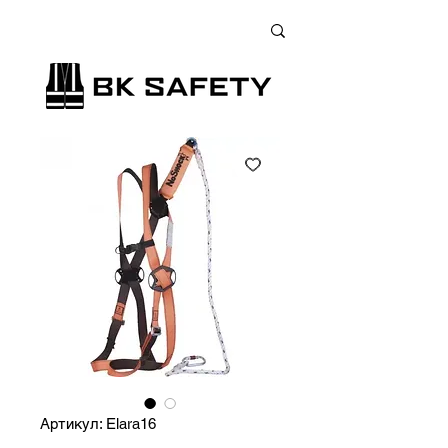
+38 (073) 900 33 13
;
+38 (095) 900 33 13
;
+38 (077) 900 33 13
Артикул: Elara16