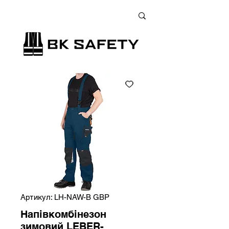
+38 (073) 900 33 13
;
+38 (095) 900 33 13
;
+38 (077) 900 33 13
Артикул: LH-NAW-B GBP
Напівкомбінезон
зимовий LEBER-