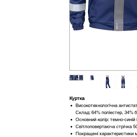
Куртка
Високотехнологічна антистат
Склад: 64% поліестер, 34% 
Основний колір: темно-синій 
Світлоповертаюча стрічка 50
Покращені характеристики мі