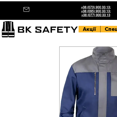
+38 (073) 900 33 13
;
+38 (095) 900 33 13
;
+38 (077) 900 33 13
Акції
Спе