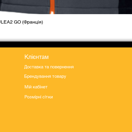
ULEA2 GO (Франція)
Швидкий перегляд
Клієнтам
Доставка та повернення
Брендування товару
Мій кабінет
Розмірні сітки