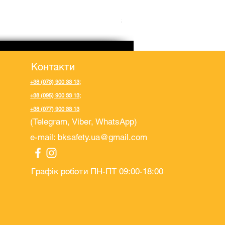
Рукавички поліестерові п
Ціна
32,00 ₴
Контакти
+38 (073) 900 33 13
;
+38 (095) 900 33 13
;
+38 (077) 900 33 13
(Telegram, Viber, WhatsApp)
e-mail:
bksafety.ua@gmail.com
Графік роботи ПН-ПТ 09:00-18:00