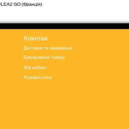
ULEA2 GO (Франція)
Швидкий перегляд
Клієнтам
Доставка та повернення
Брендування товару
Мій кабінет
Розмірні сітки