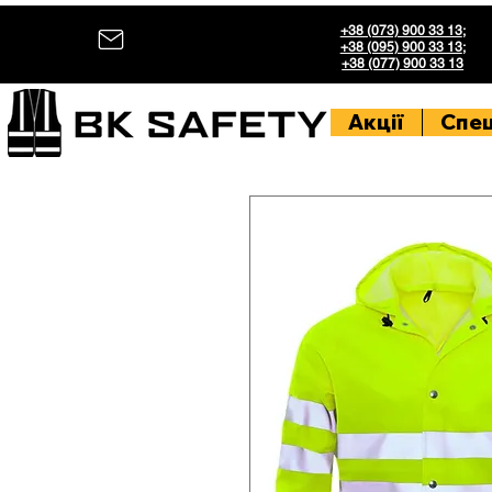
+38 (073) 900 33 13
;
+38 (095) 900 33 13
;
+38 (077) 900 33 13
Акції
Спе