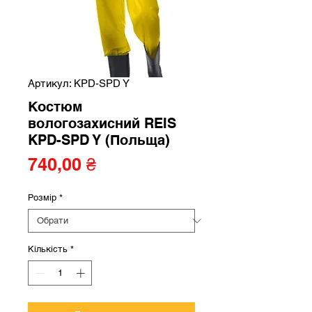
Артикул: KPD-SPD Y
Костюм
вологозахисний REIS
KPD-SPD Y (Польща)
Ціна
740,00 ₴
Розмір
*
Кількість
*