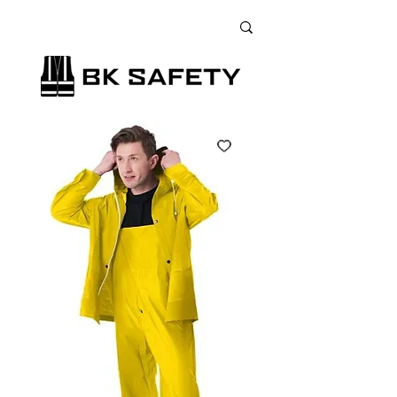
+38 (073) 900 33 13
;
+38 (095) 900 33 13
;
+38 (077) 900 33 13