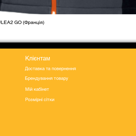
ULEA2 GO (Франція)
Швидкий перегляд
Клієнтам
Доставка та повернення
Брендування товару
Мій кабінет
Розмірні сітки