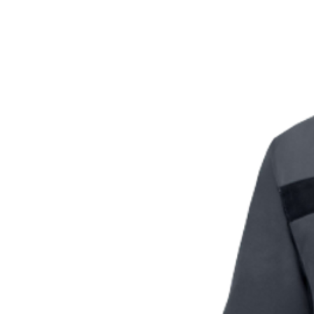
перевірки типу ЄС.