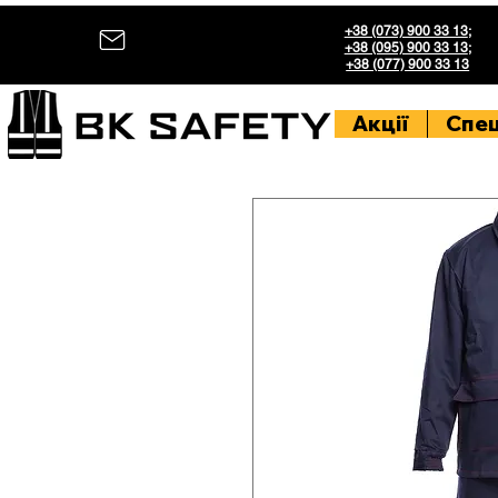
+38 (073) 900 33 13
;
+38 (095) 900 33 13
;
+38 (077) 900 33 13
Акції
Спе