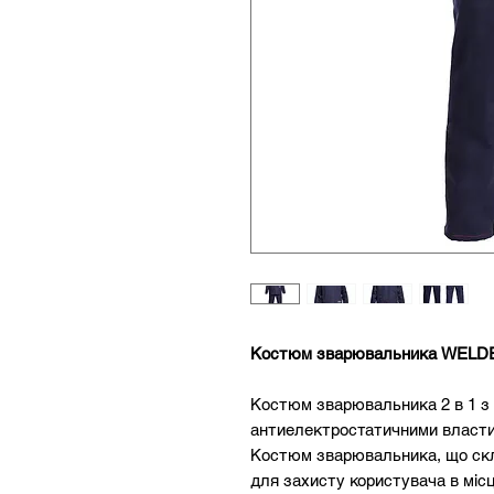
Костюм зварювальника WELDE
Костюм зварювальника 2 в 1 з 
антиелектростатичними власт
Костюм зварювальника, що скл
для захисту користувача в місц