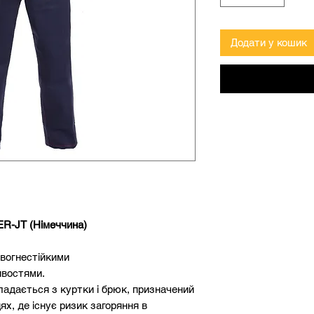
Додати у кошик
R-JT (Німеччина)
вогнестійкими
ивостями.
адається з куртки і брюк, призначений
ях, де існує ризик загоряння в