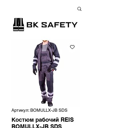
+38 (073) 900 33 13
;
+38 (095) 900 33 13
;
+38 (077) 900 33 13
Артикул: BOMULLX-JB SDS
Костюм рабочий REIS
BOMULLX-JB SDS