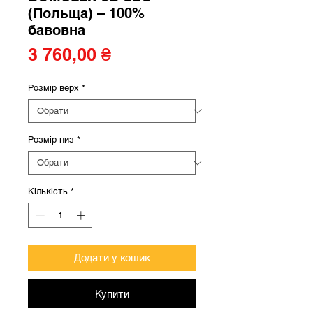
(Польща) – 100%
бавовна
Ціна
3 760,00 ₴
Розмір верх
*
Розмір низ
*
Кількість
*
Додати у кошик
Купити