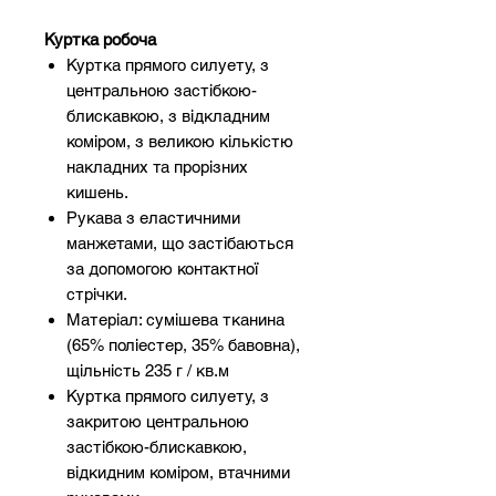
Куртка робоча
Куртка прямого силуету, з
центральною застібкою-
блискавкою, з відкладним
коміром, з великою кількістю
накладних та прорізних
кишень.
Рукава з еластичними
манжетами, що застібаються
за допомогою контактної
стрічки.
Матеріал: сумішева тканина
(65% поліестер, 35% бавовна),
щільність 235 г / кв.м
Куртка прямого силуету, з
закритою центральною
застібкою-блискавкою,
відкидним коміром, втачними