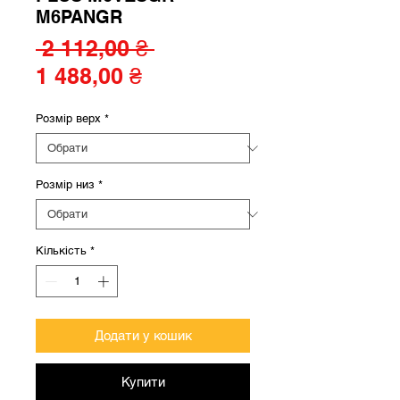
M6PANGR
Звичайна
 2 112,00 ₴ 
За
ціна
1 488,00 ₴
розпродажем
Розмір верх
*
Розмір низ
*
Кількість
*
Додати у кошик
Купити