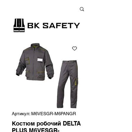
+38 (073) 900 33 13
;
+38 (095) 900 33 13
;
+38 (077) 900 33 13
Артикул: M6VESGR-M6PANGR
Костюм робочий DELTA
PLUS M6VESGR-