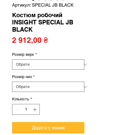
Артикул: SPECIAL JB BLACK
Костюм робочий
INSIGHT SPECIAL JB
BLACK
Ціна
2 912,00 ₴
Розмір верх
*
Розмір низ
*
Кількість
*
Додати у кошик