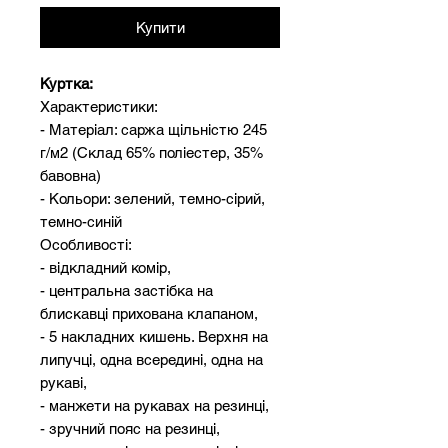
Купити
Куртка:
Характеристики:
- Матеріал: саржа щільністю 245
г/м2 (Склад 65% поліестер, 35%
бавовна)
- Кольори: зелений, темно-сірий,
темно-синій
Особливості:
- відкладний комір,
- центральна застібка на
блискавці прихована клапаном,
- 5 накладних кишень. Верхня на
липучці, одна всередині, одна на
рукаві,
- манжети на рукавах на резинці,
- зручний пояс на резинці,