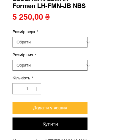
Formen LH-FMN-JB NBS
Ціна
5 250,00 ₴
Розмір верх
*
Розмір низ
*
Кількість
*
Додати у кошик
Купити