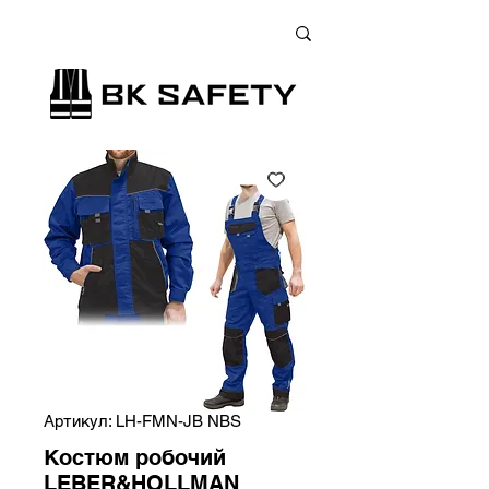
+38 (073) 900 33 13
;
+38 (095) 900 33 13
;
+38 (077) 900 33 13
Артикул: LH-FMN-JB NBS
Костюм робочий
LEBER&HOLLMAN