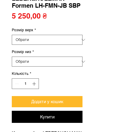
Formen LH-FMN-JB SBP
Ціна
5 250,00 ₴
Розмір верх
*
Розмір низ
*
Кількість
*
Додати у кошик
Купити