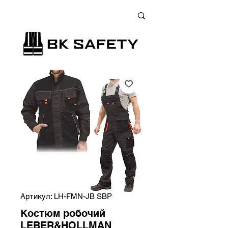
+38 (073) 900 33 13
;
+38 (095) 900 33 13
;
+38 (077) 900 33 13
Артикул: LH-FMN-JB SBP
Костюм робочий
LEBER&HOLLMAN