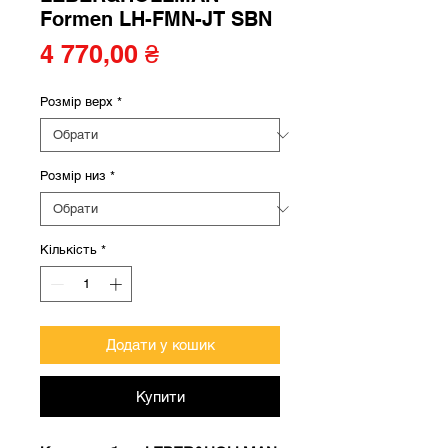
Formen LH-FMN-JT SBN
Ціна
4 770,00 ₴
Розмір верх
*
Розмір низ
*
Кількість
*
Додати у кошик
Купити