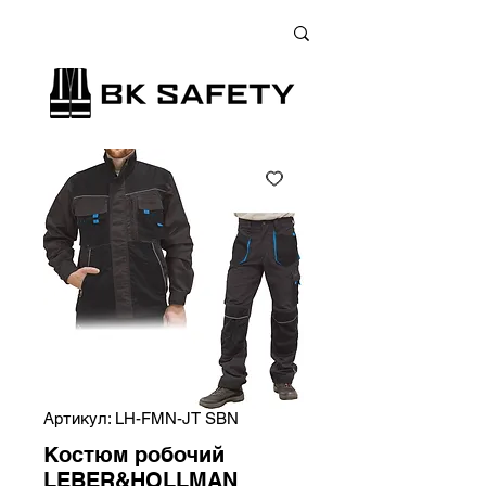
+38 (073) 900 33 13
;
+38 (095) 900 33 13
;
+38 (077) 900 33 13
Артикул: LH-FMN-JT SBN
Костюм робочий
LEBER&HOLLMAN