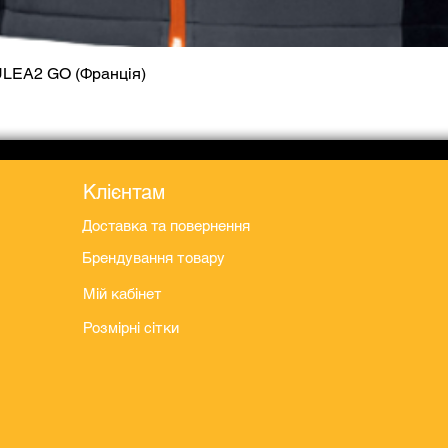
ULEA2 GO (Франція)
Швидкий перегляд
Клієнтам
Доставка та повернення
Брендування товару
Мій кабінет
Розмірні сітки