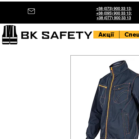
+38 (073) 900 33 13
;
+38 (095) 900 33 13
;
+38 (077) 900 33 13
Акції
Спе