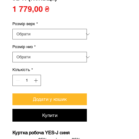
Ціна
1 779,00 ₴
Розмір верх
*
Розмір низ
*
Кількість
*
Додати у кошик
Купити
Куртка робоча YES-J синя