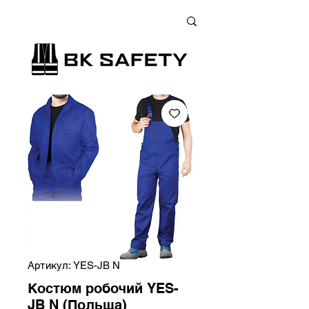
+38 (073) 900 33 13
;
+38 (095) 900 33 13
;
+38 (077) 900 33 13
Артикул: YES-JB N
Костюм робочий YES-
JB N (Польща)