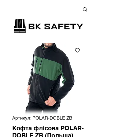
+38 (073) 900 33 13
;
+38 (095) 900 33 13
;
+38 (077) 900 33 13
Артикул: POLAR-DOBLE ZB
Кофта флісова POLAR-
DOBLE ZB (Польща)