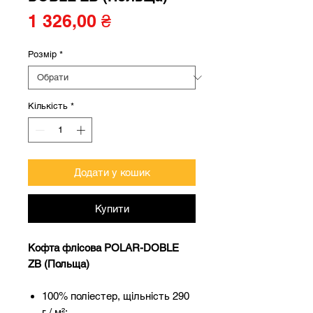
Ціна
1 326,00 ₴
Розмір
*
Кількість
*
Додати у кошик
Купити
Кофта флісова POLAR-DOBLE
ZB (Польща)
100% поліестер, щільність 290
г / м²;