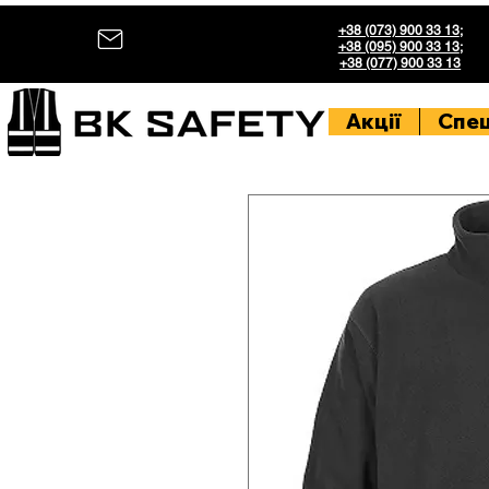
+38 (073) 900 33 13
;
+38 (095) 900 33 13
;
+38 (077) 900 33 13
Акції
Спе