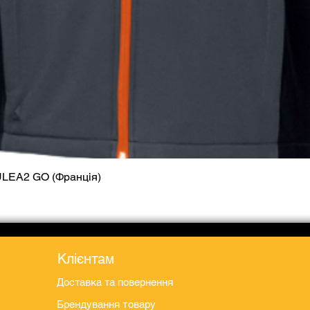
ULEA2 GO (Франція)
Швидкий перегляд
Клієнтам
Доставка та повернення
Брендування товару