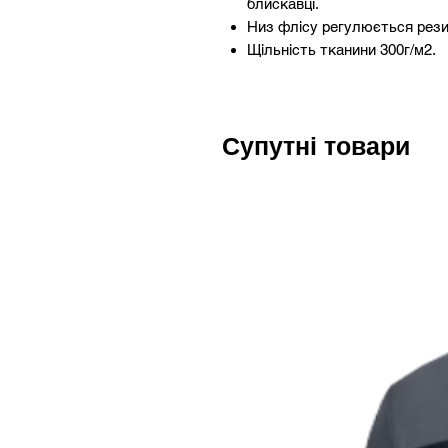
блискавці.
Низ флісу регулюється рези
Щільність тканини 300г/м2.
Супутні товари