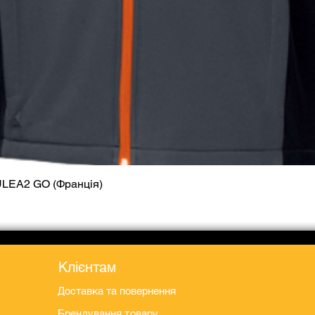
ULEA2 GO (Франція)
Швидкий перегляд
Клієнтам
Доставка та повернення
Брендування товару