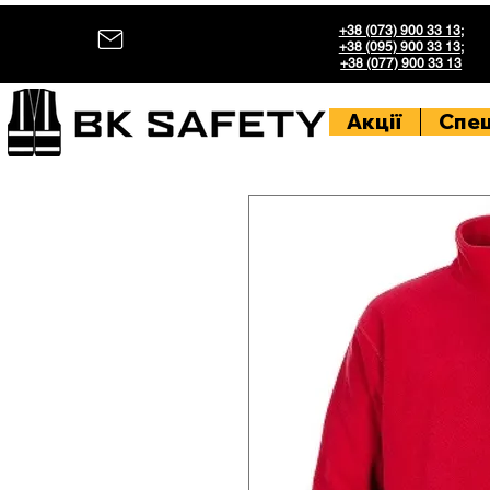
+38 (073) 900 33 13
;
+38 (095) 900 33 13
;
+38 (077) 900 33 13
Акції
Спе