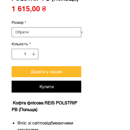
Ціна
1 615,00 ₴
Розмір
*
Кількість
*
Додати у кошик
Купити
Кофта флісова REIS POLSTRIP
PB (Польща)
Фліс зі світловідбиваючими
смужками.