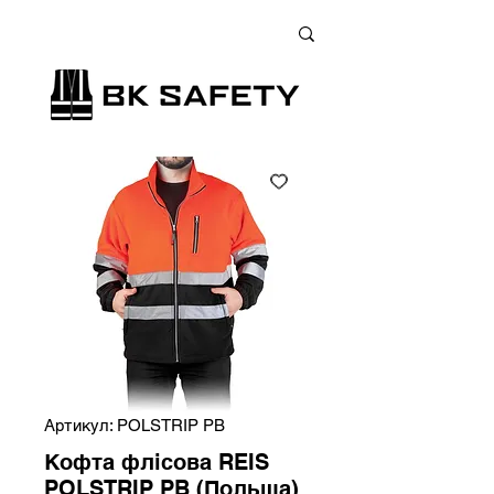
+38 (073) 900 33 13
;
+38 (095) 900 33 13
;
+38 (077) 900 33 13
Артикул: POLSTRIP PB
Кофта флісова REIS
POLSTRIP PB (Польща)