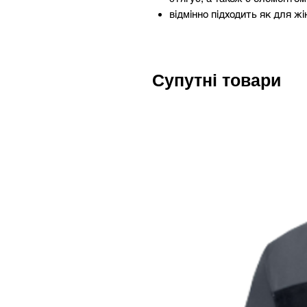
відмінно підходить як для жін
Супутні товари