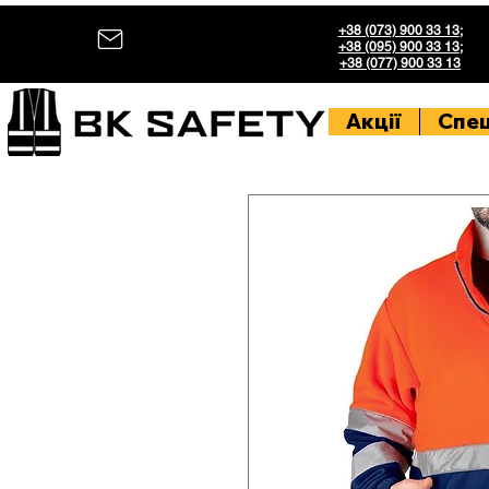
+38 (073) 900 33 13
;
+38 (095) 900 33 13
;
+38 (077) 900 33 13
Акції
Спе