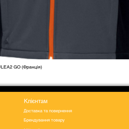
ULEA2 GO (Франція)
Швидкий перегляд
Клієнтам
Доставка та повернення
Брендування товару