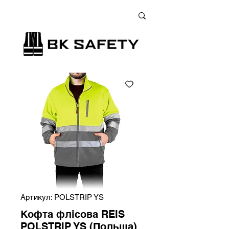
+38 (073) 900 33 13
;
+38 (095) 900 33 13
;
+38 (077) 900 33 13
Артикул: POLSTRIP YS
Кофта флісова REIS
POLSTRIP YS (Польща)