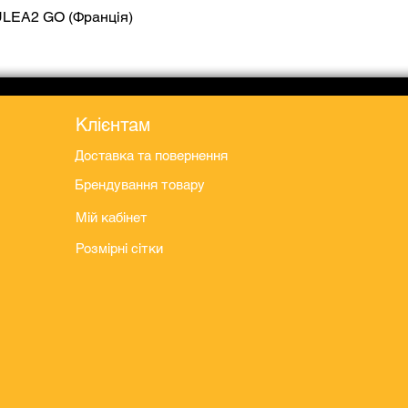
ULEA2 GO (Франція)
Швидкий перегляд
Клієнтам
Доставка та повернення
Брендування товару
Мій кабінет
Розмірні сітки