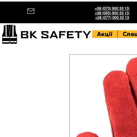
+38 (073) 900 33 13
;
+38 (095) 900 33 13
;
+38 (077) 900 33 13
Акції
Спе