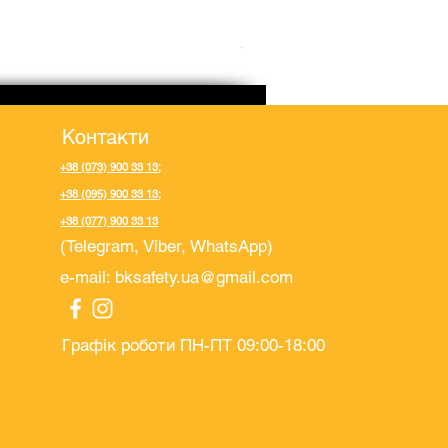
Рукавички поліестерові п
Ціна
32,00 ₴
Контакти
+38 (073) 900 33 13
;
+38 (095) 900 33 13
;
+38 (077) 900 33 13
(Telegram, Viber, WhatsApp)
e-mail:
bksafety.ua@gmail.com
Графік роботи ПН-ПТ 09:00-18:00