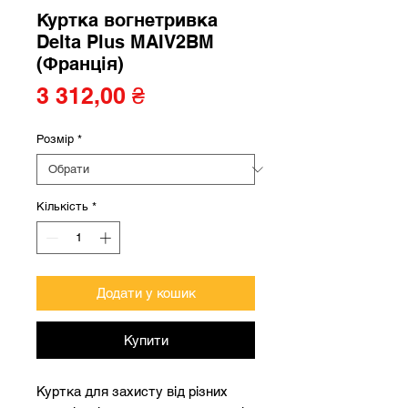
Куртка вогнетривка
Delta Plus MAIV2BM
(Франція)
Ціна
3 312,00 ₴
Розмір
*
Кількість
*
Додати у кошик
Купити
Куртка для захисту від різних