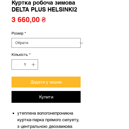
Куртка робоча зимова
DELTA PLUS HELSINKI2
Ціна
3 660,00 ₴
Розмір
*
Кількість
*
Додати у кошик
Купити
утеплена вологонепроникна
куртка-парка прямого силуету,
з центральною двозамкова