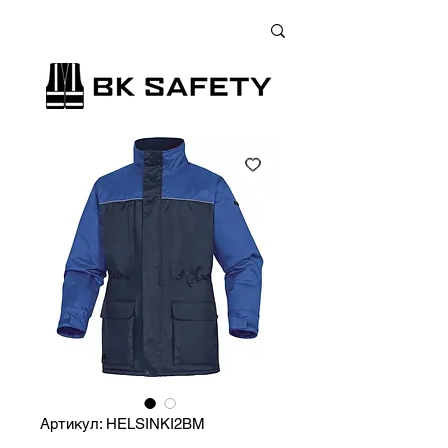
+38 (073) 900 33 13
;
+38 (095) 900 33 13
;
+38 (077) 900 33 13
Артикул: HELSINKI2BM