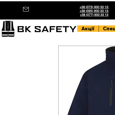
+38 (073) 900 33 13
;
+38 (095) 900 33 13
;
+38 (077) 900 33 13
Акції
Спе