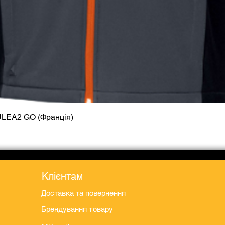
ULEA2 GO (Франція)
Швидкий перегляд
Клієнтам
Доставка та повернення
Брендування товару