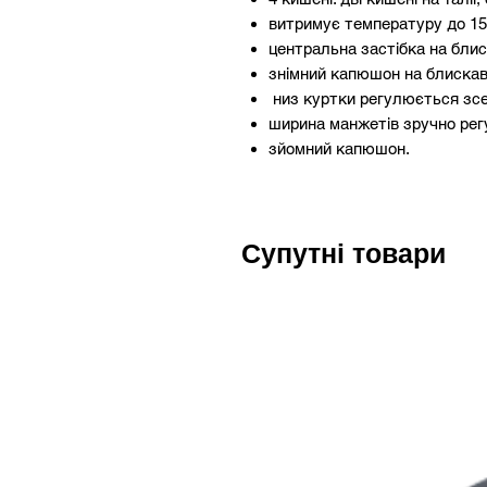
витримує температуру до 15
центральна застібка на бли
знімний капюшон на блискав
низ куртки регулюється зс
ширина манжетів зручно ре
зйомний капюшон.
Супутні товари