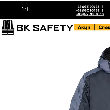
+38 (073) 900 33 13
;
+38 (095) 900 33 13
;
+38 (077) 900 33 13
Акції
Спе