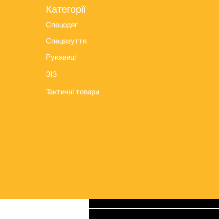
Категорії
Спецодяг
Спецвзуття
Рукавиці
ЗІЗ
Тактичні товари