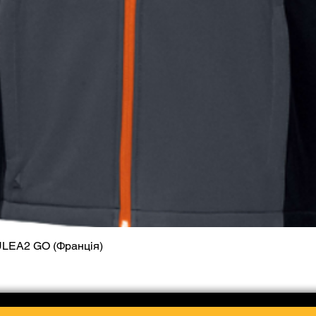
ULEA2 GO (Франція)
Швидкий перегляд