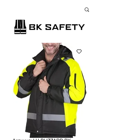
+38 (073) 900 33 13
;
+38 (095) 900 33 13
;
+38 (077) 900 33 13