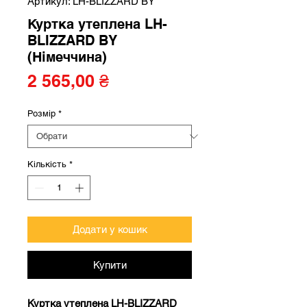
Артикул: LH-BLIZZARD BY
Куртка утеплена LH-
BLIZZARD BY
(Німеччина)
Ціна
2 565,00 ₴
Розмір
*
Кількість
*
Додати у кошик
Купити
Куртка утеплена LH-BLIZZARD