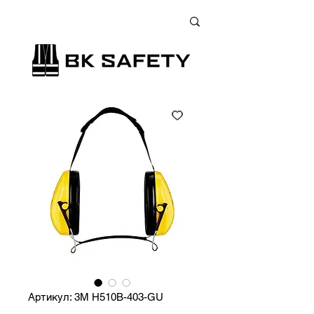
+38 (073) 900 33 13
;
+38 (095) 900 33 13
;
+38 (077) 900 33 13
Артикул: 3M H510B-403-GU