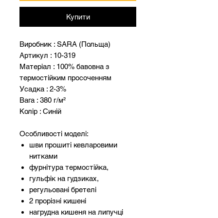
Купити
Виробник : SARA (Польща)
Артикул : 10-319
Матеріал : 100% бавовна з
термостійким просоченням
Усадка : 2-3%
Вага : 380 г/м²
Колір : Синій
Особливості моделі:
шви прошиті кевларовими
нитками
фурнітура термостійка,
гульфік на гудзиках,
регульовані бретелі
2 прорізні кишені
нагрудна кишеня на липучці