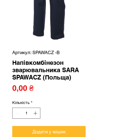
Артикул: SPAWACZ -B
Напівкомбінезон
зварювальника SARA
SPAWACZ (Польща)
Ціна
0,00 ₴
Кількість
*
Додати у кошик