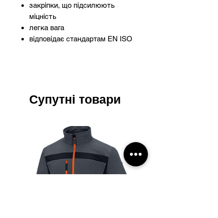
закріпки, що підсилюють
міцність
легка вага
відповідає стандартам EN ISO
11611:2015 та EN ISO
11612:2015
Супутні товари