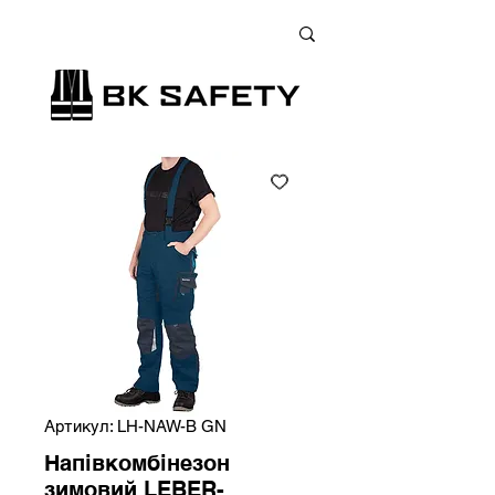
+38 (073) 900 33 13
;
+38 (095) 900 33 13
;
+38 (077) 900 33 13
Артикул: LH-NAW-B GN
Напівкомбінезон
зимовий LEBER-