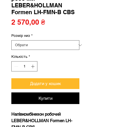
LEBER&HOLLMAN
Formen LH-FMN-B CBS
Ціна
2 570,00 ₴
Розмір низ
*
Кількість
*
Додати у кошик
Купити
Напівкомбінезон робочий
LEBER&HOLLMAN Formen LH-