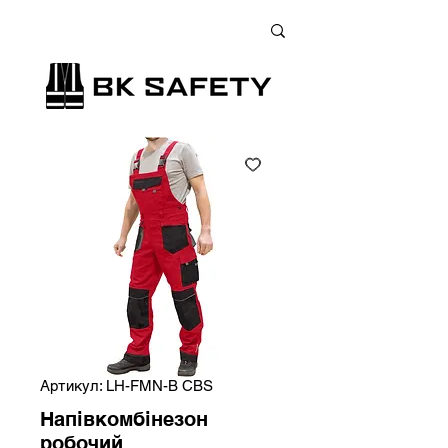
+38 (073) 900 33 13
;
+38 (095) 900 33 13
;
+38 (077) 900 33 13
Артикул: LH-FMN-B CBS
Напівкомбінезон
робочий