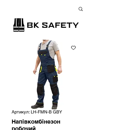
+38 (073) 900 33 13
;
+38 (095) 900 33 13
;
+38 (077) 900 33 13
Артикул: LH-FMN-B GBY
Напівкомбінезон
робочий