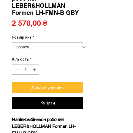
LEBER&HOLLMAN
Formen LH-FMN-B GBY
Ціна
2 570,00 ₴
Розмір низ
*
Кількість
*
Додати у кошик
Купити
Напівкомбінезон робочий
LEBER&HOLLMAN Formen LH-